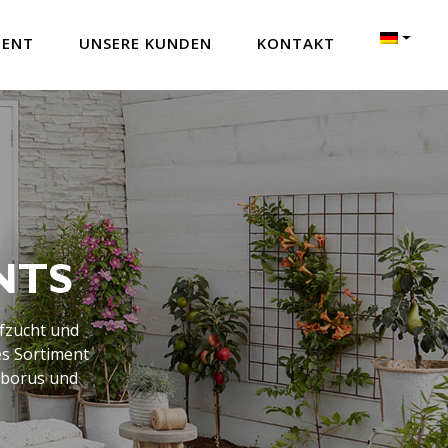
MENT
UNSERE KUNDEN
KONTAKT
NTS
ufzucht und
es Sortiment
eborus und