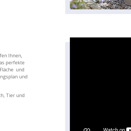
fen Ihnen,
das perfekte
 Fläche und
zungsplan und
ch, Tier und