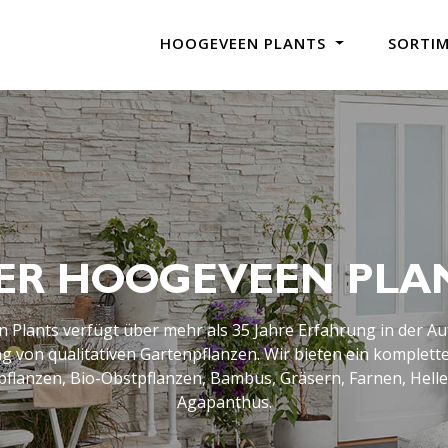
HOOGEVEEN PLANTS
SORTI
ER HOOGEVEEN PLA
Plants verfügt über mehr als 35 Jahre Erfahrung in der A
 von qualitativen Gartenpflanzen. Wir bieten ein komplett
rpflanzen, Bio-Obstpflanzen, Bambus, Gräsern, Farnen, Hell
Agapanthus.