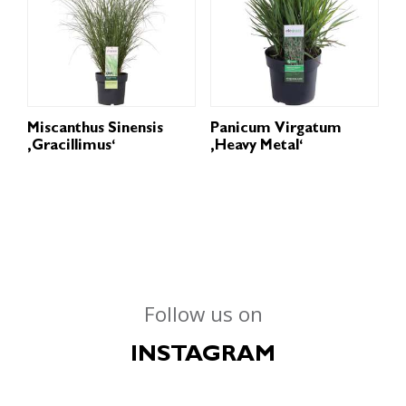
Miscanthus Sinensis
Panicum Virgatum
‚Gracillimus‘
‚Heavy Metal‘
Follow us on
INSTAGRAM