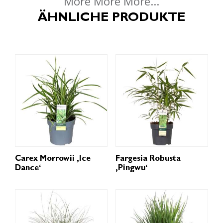
More More More...
ÄHNLICHE PRODUKTE
Carex Morrowii ‚Ice
Fargesia Robusta
Dance‘
‚Pingwu‘