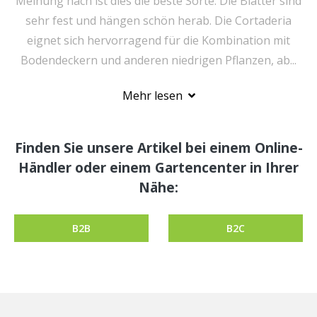
Meinung nach ist dies die beste Sorte. Die Blätter sind
sehr fest und hängen schön herab. Die Cortaderia
eignet sich hervorragend für die Kombination mit
Bodendeckern und anderen niedrigen Pflanzen, ab...
Mehr lesen
Finden Sie unsere Artikel bei einem Online-
Händler oder einem Gartencenter in Ihrer
Nähe:
B2B
B2C