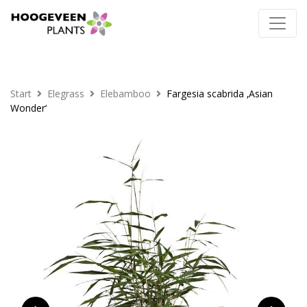
Start
Elegrass
Elebamboo
Fargesia scabrida ‚Asian
Wonder‘