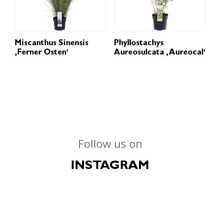
Miscanthus Sinensis
Phyllostachys
‚Ferner Osten‘
Aureosulcata ‚Aureocal‘
Follow us on
INSTAGRAM