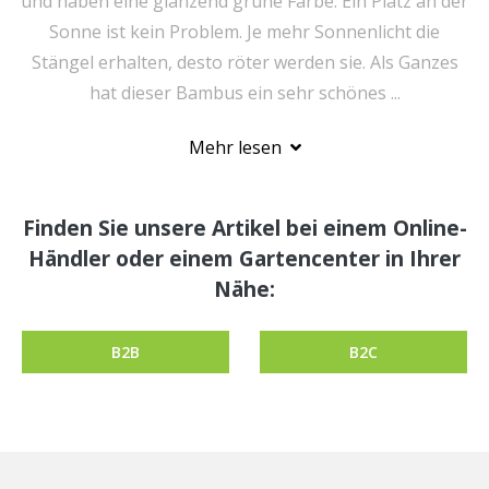
und haben eine glänzend grüne Farbe. Ein Platz an der
Sonne ist kein Problem. Je mehr Sonnenlicht die
Stängel erhalten, desto röter werden sie. Als Ganzes
hat dieser Bambus ein sehr schönes ...
Mehr lesen
Finden Sie unsere Artikel bei einem Online-
Händler oder einem Gartencenter in Ihrer
Nähe:
B2B
B2C