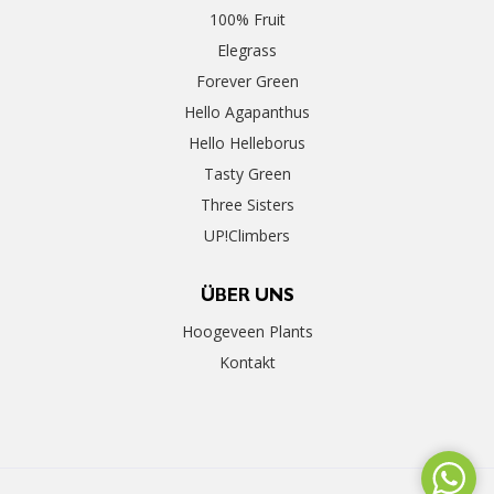
100% Fruit
Elegrass
Forever Green
Hello Agapanthus
Hello Helleborus
Tasty Green
Three Sisters
UP!Climbers
ÜBER UNS
Hoogeveen Plants
Kontakt