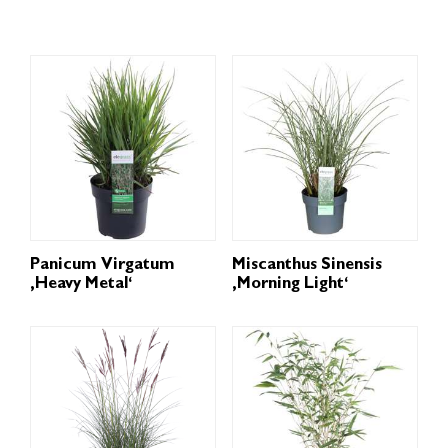
Panicum Virgatum
Miscanthus Sinensis
‚Heavy Metal‘
‚Morning Light‘