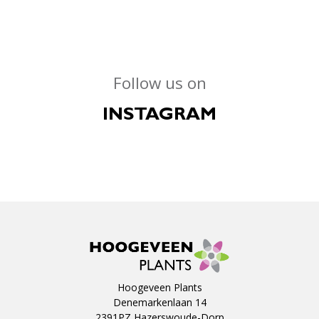
Follow us on
INSTAGRAM
Hoogeveen Plants
Denemarkenlaan 14
2391PZ Hazerswoude-Dorp