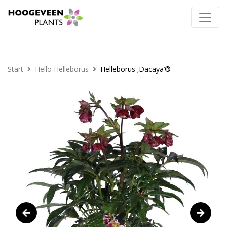
Start
Hello Helleborus
Helleborus ‚Dacaya’®