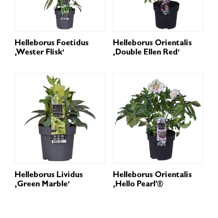
Helleborus Foetidus
Helleborus Orientalis
‚Wester Flisk‘
‚Double Ellen Red‘
Helleborus Lividus
Helleborus Orientalis
‚Green Marble‘
‚Hello Pearl’®