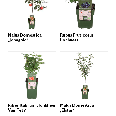
Malus Domestica
Rubus Fruticosus
‚Jonagold‘
Lochness
Ribes Rubrum ‚Jonkheer
Malus Domestica
Van Tets‘
‚Elstar‘