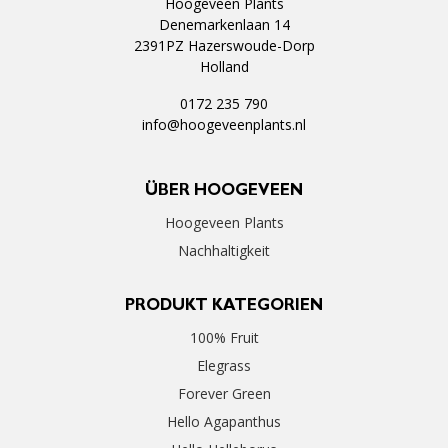
Hoogeveen Plants
Denemarkenlaan 14
2391PZ Hazerswoude-Dorp
Holland
0172 235 790
info@hoogeveenplants.nl
ÜBER HOOGEVEEN
Hoogeveen Plants
Nachhaltigkeit
PRODUKT KATEGORIEN
100% Fruit
Elegrass
Forever Green
Hello Agapanthus