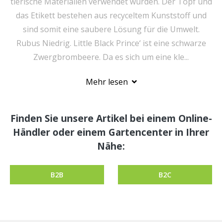
tierische Materialien verwendet wurden. Der Topf und
das Etikett bestehen aus recyceltem Kunststoff und
sind somit eine saubere Lösung für die Umwelt.
Rubus Niedrig. Little Black Prince‘ ist eine schwarze
Zwergbrombeere. Da es sich um eine kle...
Mehr lesen
Finden Sie unsere Artikel bei einem Online-
Händler oder einem Gartencenter in Ihrer
Nähe:
B2B
B2C