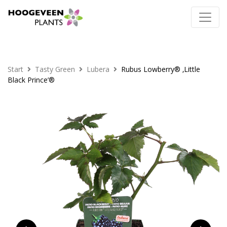
Start
Tasty Green
Lubera
Rubus Lowberry® ‚Little
Black Prince’®