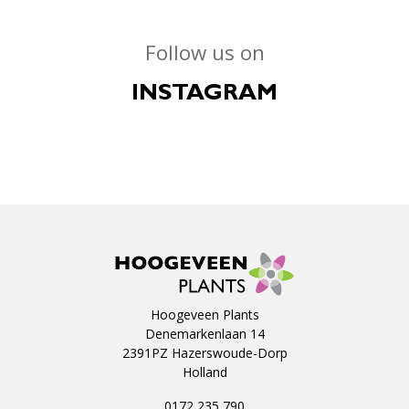
Follow us on
INSTAGRAM
Hoogeveen Plants
Denemarkenlaan 14
2391PZ Hazerswoude-Dorp
Holland
0172 235 790