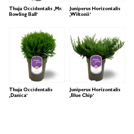
Thuja Occidentalis ‚Mr.
Juniperus Horizontalis
Bowling Ball‘
‚Wiltonii‘
Thuja Occidentalis
Juniperus Horizontalis
‚Danica‘
‚Blue Chip‘