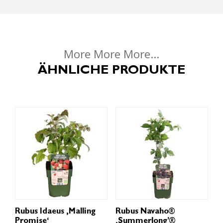
More More More...
ÄHNLICHE PRODUKTE
Rubus Idaeus ‚Malling
Rubus Navaho®
Promise‘
‚Summerlong’®