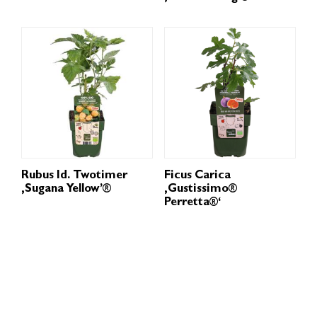
Rubus Id. Twotimer
Ficus Carica
‚Sugana Yellow’®
‚Gustissimo®
Perretta®‘