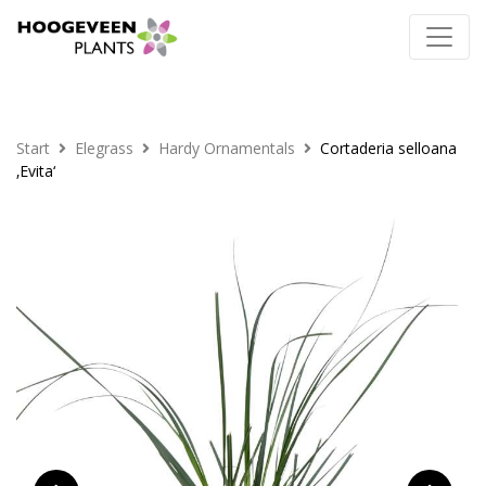
Start
Elegrass
Hardy Ornamentals
Cortaderia selloana
‚Evita‘