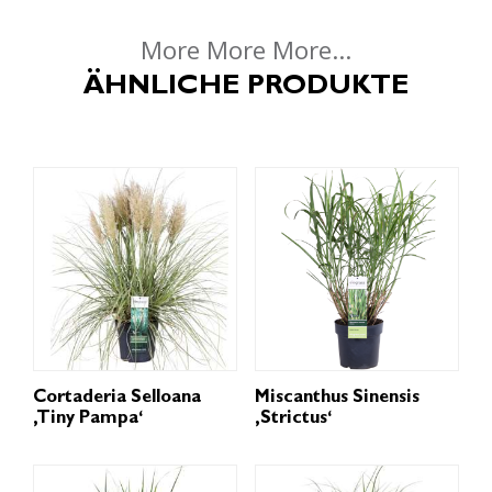
More More More...
ÄHNLICHE PRODUKTE
Cortaderia Selloana
Miscanthus Sinensis
‚Tiny Pampa‘
‚Strictus‘