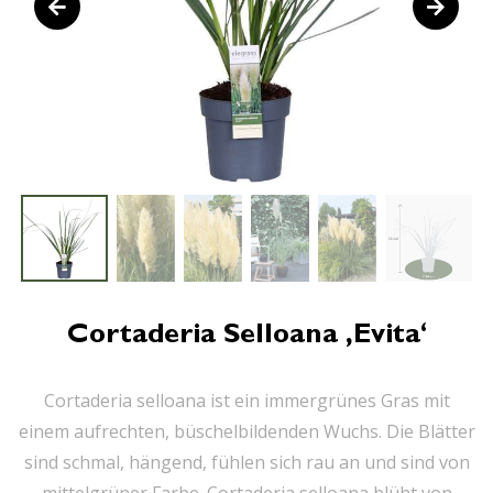
Cortaderia Selloana ‚Evita‘
Cortaderia selloana ist ein immergrünes Gras mit
einem aufrechten, büschelbildenden Wuchs. Die Blätter
sind schmal, hängend, fühlen sich rau an und sind von