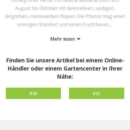
mittelgrüner Farbe. Cortaderia selloana blüht von
August bis Oktober mit dekorativen, seidigen,
länglichen, cremeweißen Rispen. Die Pflanze mag einen
sonnigen Standort und einen fruchtbaren,...
Mehr lesen
Finden Sie unsere Artikel bei einem Online-
Händler oder einem Gartencenter in Ihrer
Nähe:
B2B
B2C