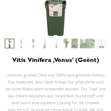
Vitis Vinifera ‚Venus‘ (geënt)
Leckeres grünes Obst aus 100% biologischem Anbau.
Das bedeutet, dass beim Anbau nur pflanzliche und
tierische Materialien verwendet wurden. Der Topf und
das Etikett bestehen aus recyceltem Kunststoff und
sind somit eine saubere Lösung für die Umwelt.
Vitis Venus“ ist eine kernlose blaue Traube, die sich