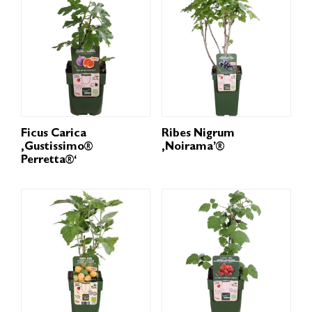
Ficus Carica
Ribes Nigrum
‚Gustissimo®
‚Noirama’®
Perretta®‘