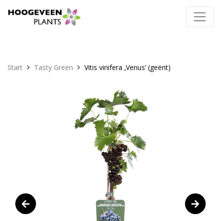
Start
Tasty Green
Vitis vinifera ‚Venus‘ (geënt)