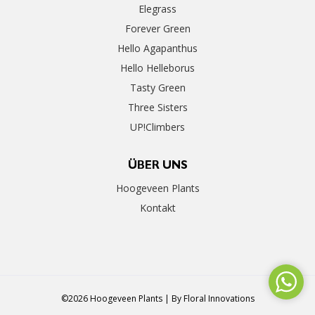
Elegrass
Forever Green
Hello Agapanthus
Hello Helleborus
Tasty Green
Three Sisters
UP!Climbers
ÜBER UNS
Hoogeveen Plants
Kontakt
©2026 Hoogeveen Plants | By
Floral Innovations