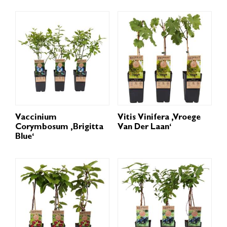
Vaccinium
Vitis Vinifera ‚Vroege
Corymbosum ‚Brigitta
Van Der Laan‘
Blue‘