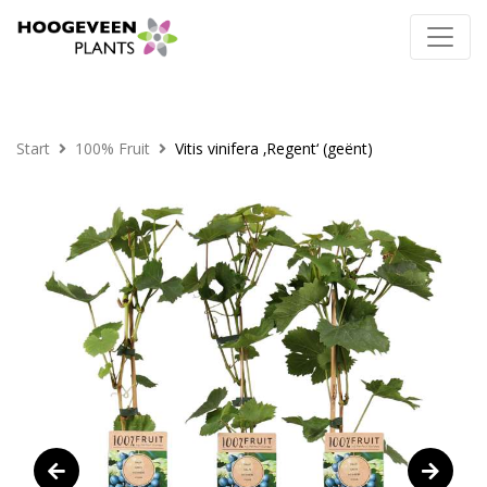
Start
100% Fruit
Vitis vinifera ‚Regent‘ (geënt)