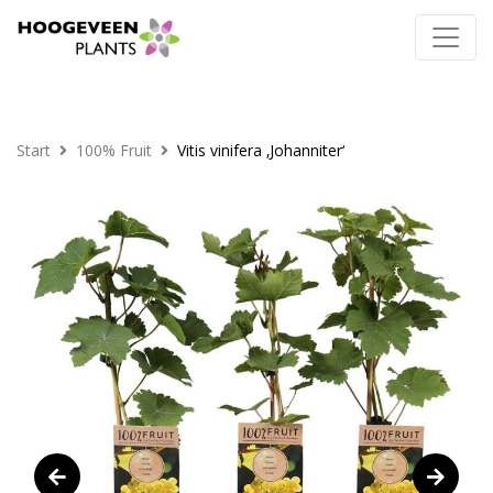
Start
100% Fruit
Vitis vinifera ‚Johanniter‘