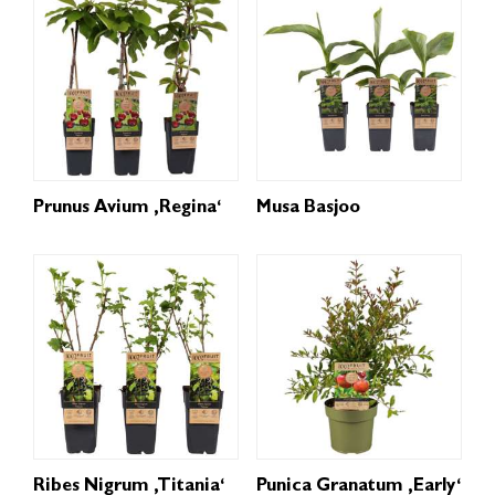
Prunus Avium ‚Regina‘
Musa Basjoo
Ribes Nigrum ‚Titania‘
Punica Granatum ‚Early‘