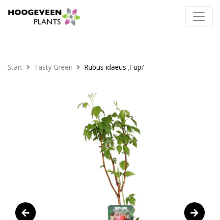
Start
Tasty Green
Rubus idaeus ‚Fupi‘