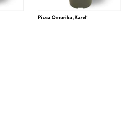
Picea Omorika ‚Karel‘