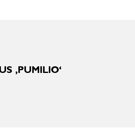
S ‚PUMILIO‘