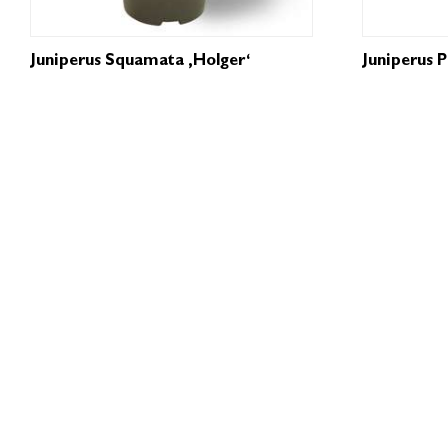
Juniperus Squamata ‚Holger‘
Juniperus 