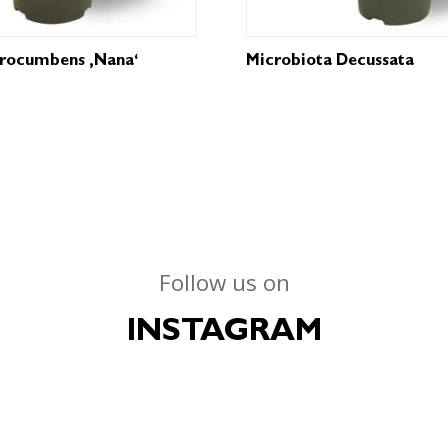
Procumbens ‚Nana‘
Microbiota Decussata
Follow us on
INSTAGRAM