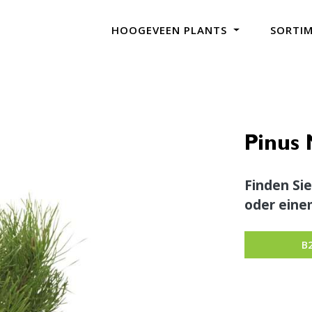
HOOGEVEEN PLANTS
SORTI
Pinus 
Finden Sie
oder eine
B