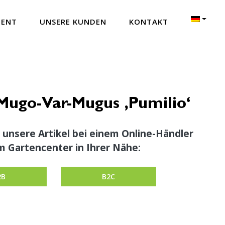
MENT
UNSERE KUNDEN
KONTAKT
Mugo-Var-Mugus ‚Pumilio‘
 unsere Artikel bei einem Online-Händler
m Gartencenter in Ihrer Nähe:
2B
B2C