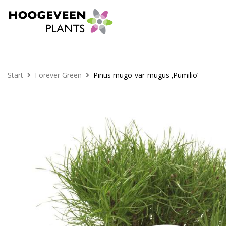
Start
Forever Green
Pinus mugo-var-mugus ‚Pumilio‘