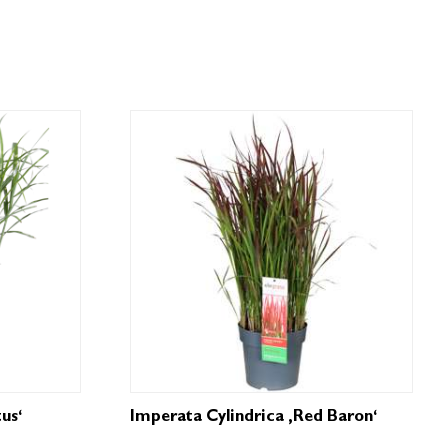
us‘
Imperata Cylindrica ‚Red Baron‘