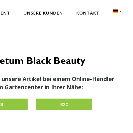
MENT
UNSERE KUNDEN
KONTAKT
setum Black Beauty
 unsere Artikel bei einem Online-Händler
m Gartencenter in Ihrer Nähe:
2B
B2C