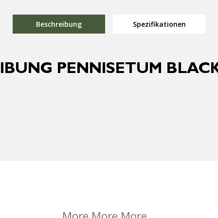
Beschreibung
Spezifikationen
IBUNG PENNISETUM BLAC
More More More...