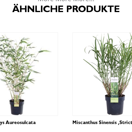
ÄHNLICHE PRODUKTE
hys Aureosulcata
Miscanthus Sinensis ‚Strict