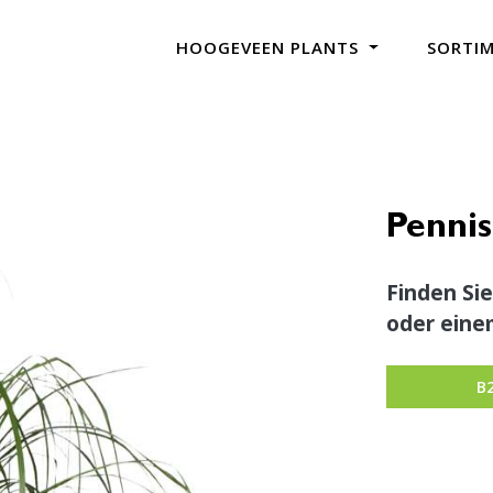
HOOGEVEEN PLANTS
SORTI
Penni
Finden Sie
oder eine
B