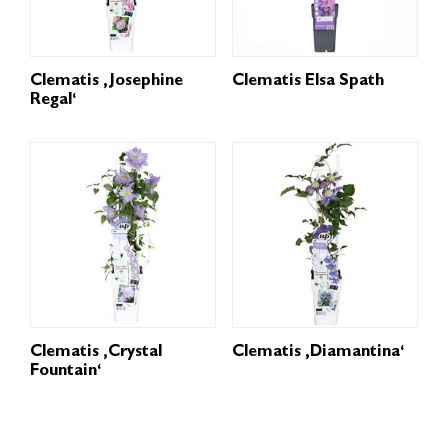
Clematis ‚Josephine
Clematis Elsa Spath
Regal‘
Clematis ‚Crystal
Clematis ‚Diamantina‘
Fountain‘