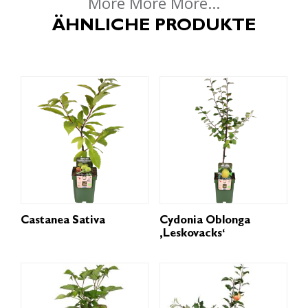
More More More...
ÄHNLICHE PRODUKTE
Castanea Sativa
Cydonia Oblonga
‚Leskovacks‘