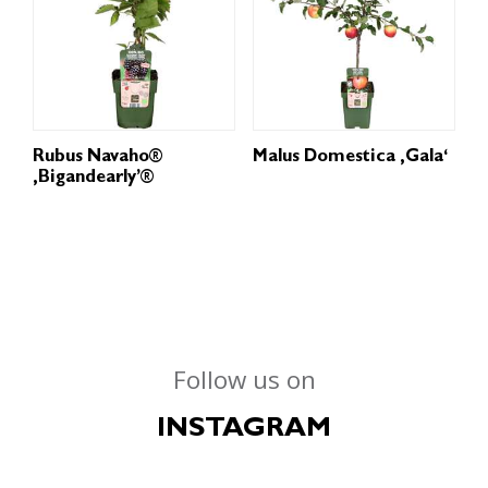
Rubus Navaho®
Malus Domestica ‚Gala‘
‚Bigandearly’®
Follow us on
INSTAGRAM