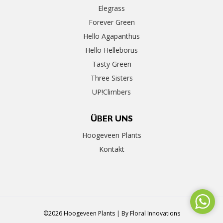
Elegrass
Forever Green
Hello Agapanthus
Hello Helleborus
Tasty Green
Three Sisters
UP!Climbers
ÜBER UNS
Hoogeveen Plants
Kontakt
©2026 Hoogeveen Plants | By
Floral Innovations