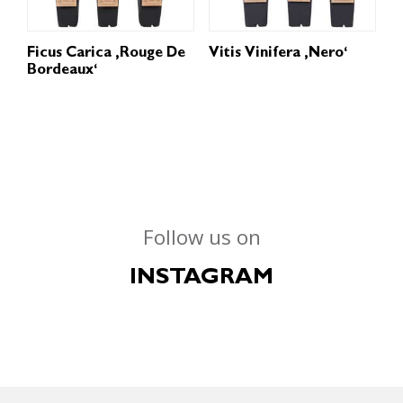
Ficus Carica ‚Rouge De
Vitis Vinifera ‚Nero‘
Bordeaux‘
Follow us on
INSTAGRAM