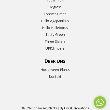
100% Fruit
Elegrass
Forever Green
Hello Agapanthus
Hello Helleborus
Tasty Green
Three Sisters
UP!Climbers
ÜBER UNS
Hoogeveen Plants
Kontakt
©2026 Hoogeveen Plants | By
Floral Innovations