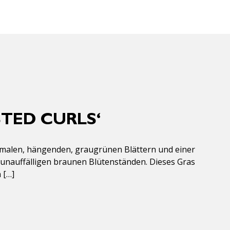
TED CURLS‘
chmalen, hängenden, graugrünen Blättern und einer
it unauffälligen braunen Blütenständen. Dieses Gras
 […]