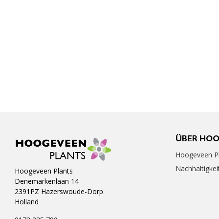
ÜBER HO
Hoogeveen Pl
Nachhaltigkei
Hoogeveen Plants
Denemarkenlaan 14
2391PZ Hazerswoude-Dorp
Holland