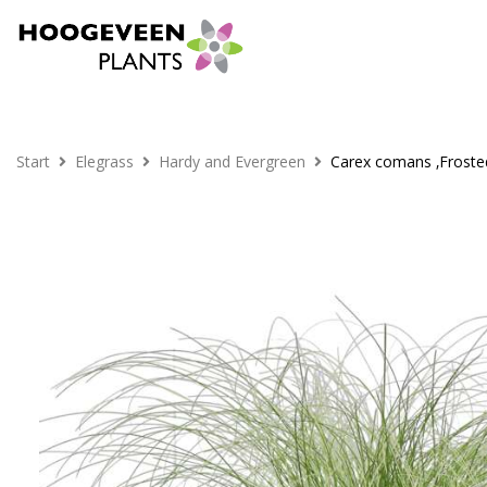
Start
Elegrass
Hardy and Evergreen
Carex comans ‚Frosted