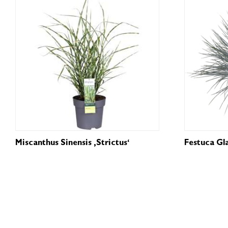
Miscanthus Sinensis ‚Strictus‘
Festuca Gl