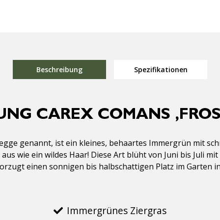
Beschreibung
Spezifikationen
UNG CAREX COMANS ‚FROS
 Zegge genannt, ist ein kleines, behaartes Immergrün mit s
aus wie ein wildes Haar! Diese Art blüht von Juni bis Juli m
orzugt einen sonnigen bis halbschattigen Platz im Garten in
Immergrünes Ziergras