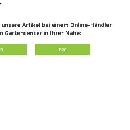
 unsere Artikel bei einem Online-Händler
m Gartencenter in Ihrer Nähe:
2B
B2C