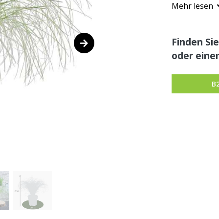
Mehr lesen
Finden Sie
oder eine
B