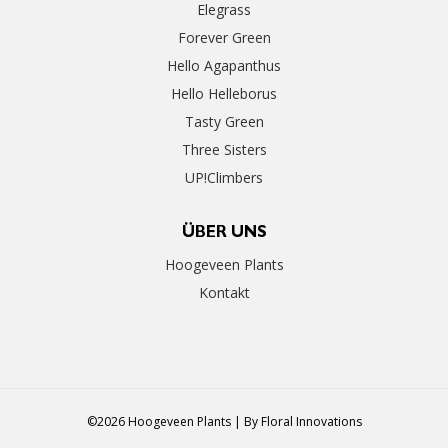
Elegrass
Forever Green
Hello Agapanthus
Hello Helleborus
Tasty Green
Three Sisters
UP!Climbers
ÜBER UNS
Hoogeveen Plants
Kontakt
©2026 Hoogeveen Plants | By
Floral Innovations