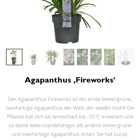
Agapanthus ‚Fireworks‘
Der Agapanthus Fireworks ist der erste immergrüne,
zweifarbige Agapanthus der Welt, der wieder blüht! Die
Pflanze hat sich als winterhart bis -10 ºC erwiesen und
ist damit widerstandsfähiger als andere immergrüne
und zweifarbige Agapanthus-Arten. Sie hat kurze,