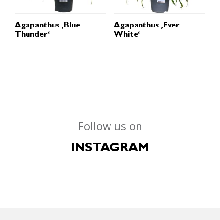
Agapanthus ‚Blue
Agapanthus ‚Ever
Thunder‘
White‘
Follow us on
INSTAGRAM