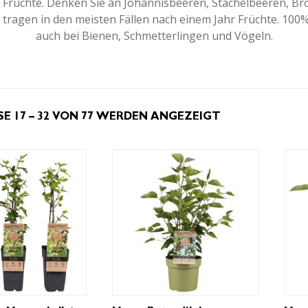
r Früchte. Denken Sie an Johannisbeeren, Stachelbeeren, 
tragen in den meisten Fällen nach einem Jahr Früchte. 100% F
auch bei Bienen, Schmetterlingen und Vögeln.
SE 17 – 32 VON 77 WERDEN ANGEZEIGT