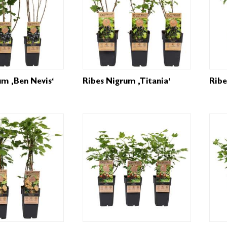
um ‚Ben Nevis‘
Ribes Nigrum ‚Titania‘
Ribe