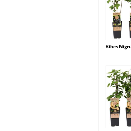
Ribes Nigr