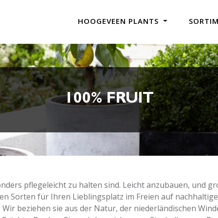
HOOGEVEEN PLANTS
SORTI
100% FRUIT
ers pflegeleicht zu halten sind. Leicht anzubauen, und gro
en Sorten für Ihren Lieblingsplatz im Freien auf nachhaltig
? Wir beziehen sie aus der Natur, der niederländischen Wi