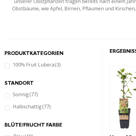
unserer Obstpflanzen tragen bereits nach einem Jah
Obstbäume, wie Äpfel, Birnen, Pflaumen und Kirschen, 
ERGEBNIS
PRODUKTKATEGORIEN
100% Fruit Lubera
(3)
STANDORT
sonnig
(77)
halbschattig
(77)
BLÜTE/FRUCHT FARBE