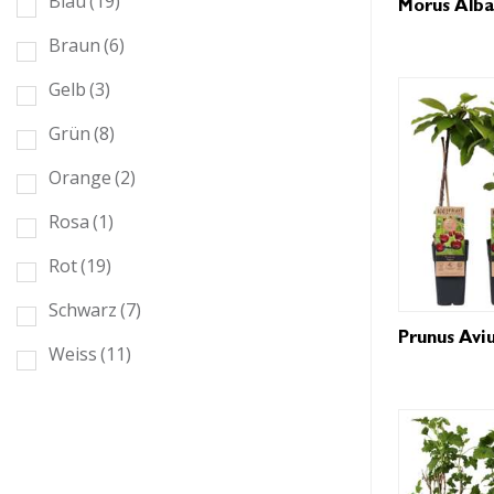
Blau
(19)
Morus Alba
Braun
(6)
Gelb
(3)
Grün
(8)
Orange
(2)
Rosa
(1)
Rot
(19)
Schwarz
(7)
Prunus Avi
Weiss
(11)