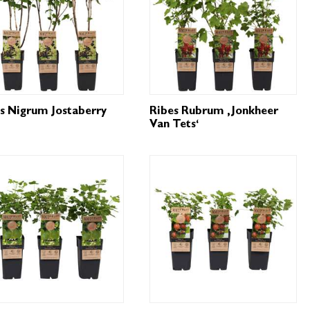
s Nigrum Jostaberry
Ribes Rubrum ‚Jonkheer
Van Tets‘