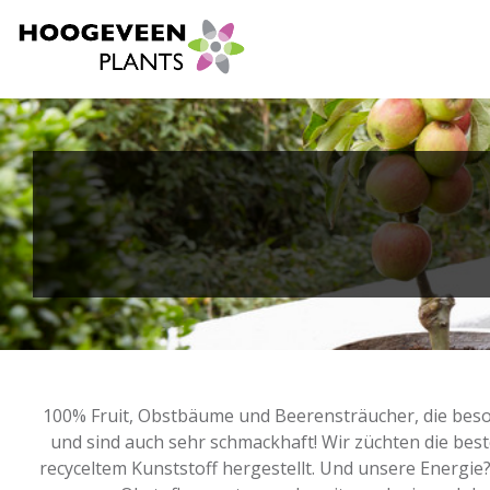
100% Fruit, Obstbäume und Beerensträucher, die besond
und sind auch sehr schmackhaft! Wir züchten die best
recyceltem Kunststoff hergestellt. Und unsere Energie